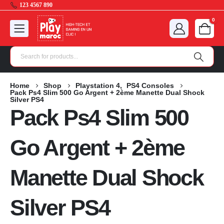
123 4567 890
0
Home
Shop
Playstation 4
,
PS4 Consoles
Pack Ps4 Slim 500 Go Argent + 2ème Manette Dual Shock
Silver PS4
Pack Ps4 Slim 500
Go Argent + 2ème
Manette Dual Shock
Silver PS4