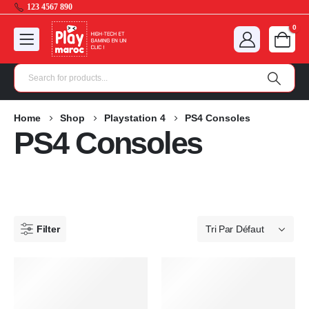
123 4567 890
0
Home
Shop
Playstation 4
PS4 Consoles
PS4 Consoles
Filter