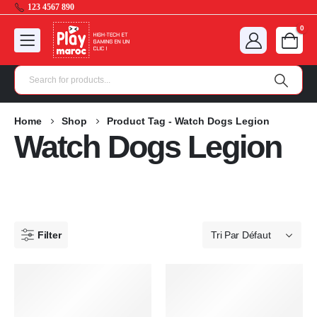
123 4567 890
0
Home
Shop
Product Tag -
Watch Dogs Legion
Watch Dogs Legion
Filter