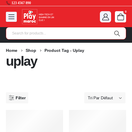
123 4567 890
0
Home
Shop
Product Tag -
Uplay
uplay
Filter