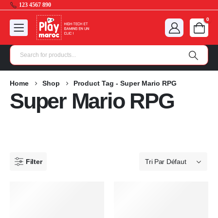
123 4567 890
0
Home
Shop
Product Tag -
Super Mario RPG
Super Mario RPG
Filter