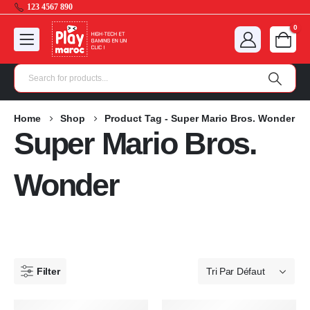
123 4567 890
0
Home
Shop
Product Tag -
Super Mario Bros. Wonder
Super Mario Bros.
Wonder
Filter