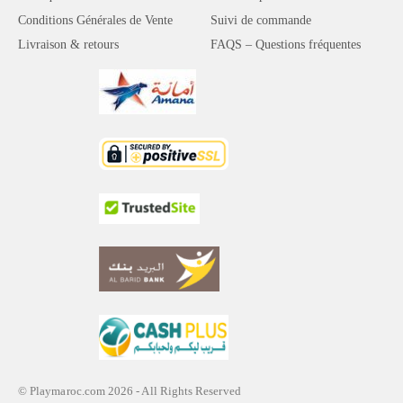
Conditions Générales de Vente
Suivi de commande
Livraison & retours
FAQS – Questions fréquentes
© Playmaroc.com 2026 - All Rights Reserved