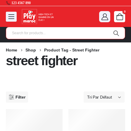
123 4567 890
0
Home
Shop
Product Tag -
Street Fighter
street fighter
Filter