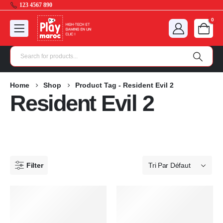
123 4567 890
0
Home
Shop
Product Tag -
Resident Evil 2
Resident Evil 2
Filter