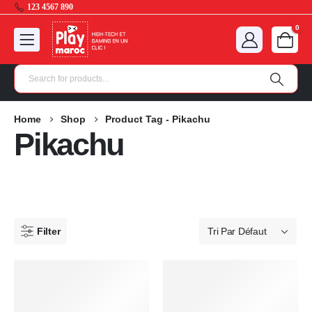
123 4567 890
0
Home
Shop
Product Tag -
Pikachu
Pikachu
Filter