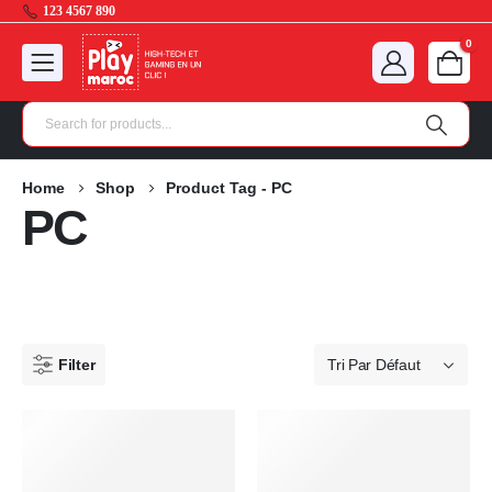
123 4567 890
0
Home
Shop
Product Tag -
PC
PC
Filter