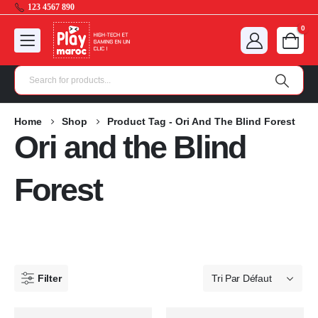
123 4567 890
0
Home
Shop
Product Tag -
Ori And The Blind Forest
Ori and the Blind
Forest
Filter