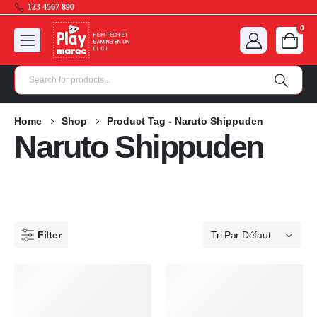
123 4567 890
0
Home
Shop
Product Tag -
Naruto Shippuden
Naruto Shippuden
Filter