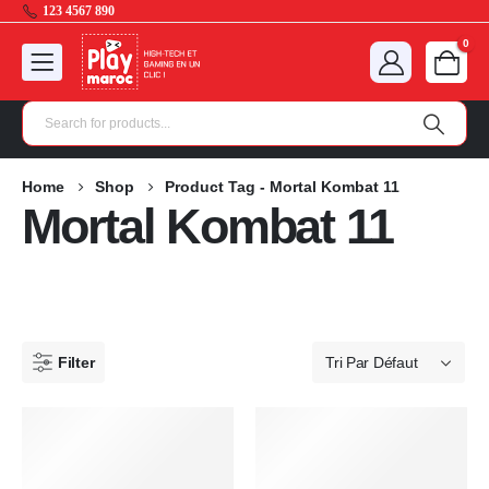
123 4567 890
0
Home
Shop
Product Tag -
Mortal Kombat 11
Mortal Kombat 11
Filter