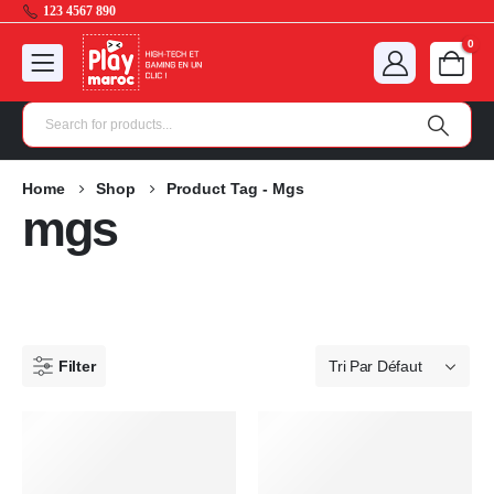
123 4567 890
0
Home
Shop
Product Tag -
Mgs
mgs
Filter