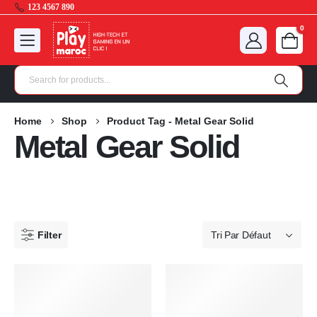
123 4567 890
0
Home
Shop
Product Tag -
Metal Gear Solid
Metal Gear Solid
Filter