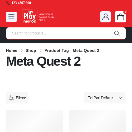
123 4567 890
0
Home
Shop
Product Tag -
Meta Quest 2
Meta Quest 2
Filter