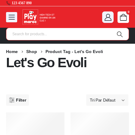
123 4567 890
0
Home
Shop
Product Tag -
Let's Go Evoli
Let's Go Evoli
Filter