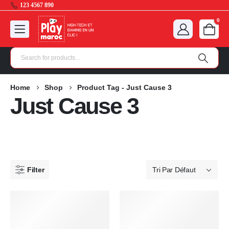
123 4567 890
0
Home
Shop
Product Tag -
Just Cause 3
Just Cause 3
Filter