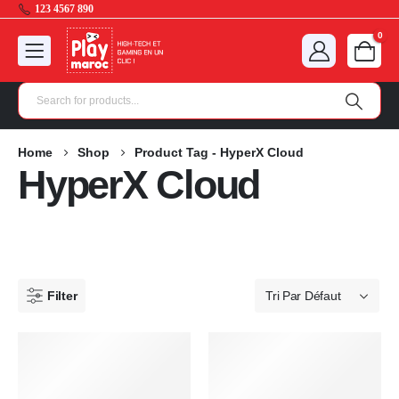
123 4567 890
0
Home
Shop
Product Tag -
HyperX Cloud
HyperX Cloud
Filter