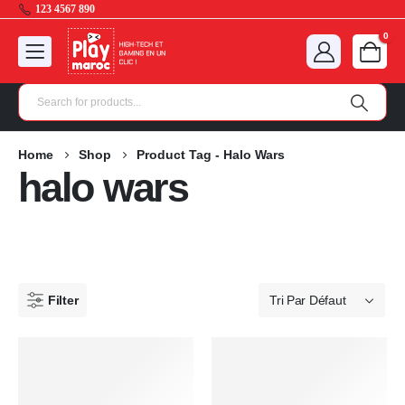
123 4567 890
0
Home
Shop
Product Tag -
Halo Wars
halo wars
Filter