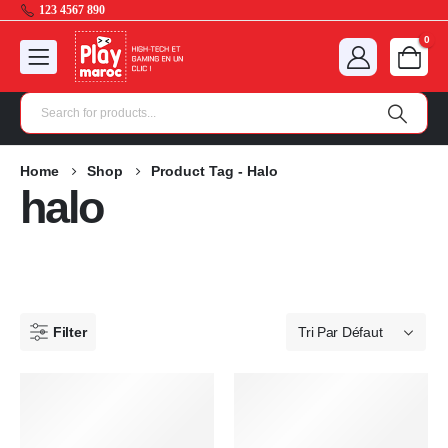
123 4567 890
0
Home
Shop
Product Tag -
Halo
halo
Filter