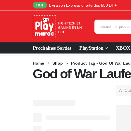
Livraison Express offerte dès 650 DH+
HOT
Prochaines Sorties
PlayStation
XBOX
Home
Shop
Product Tag -
God Of War Lau
God of War Lauf
All Ca