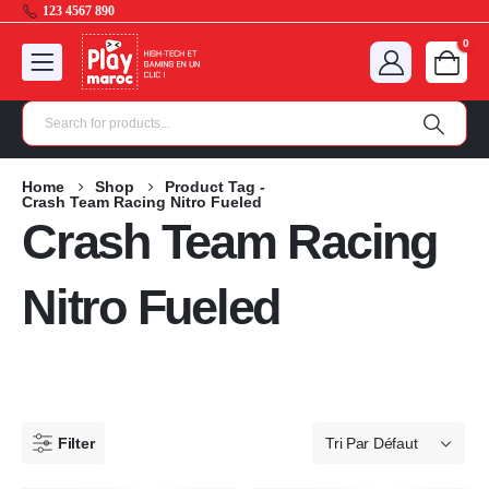
123 4567 890
0
Home
Shop
Product Tag -
Crash Team Racing Nitro Fueled
Crash Team Racing
Nitro Fueled
Filter