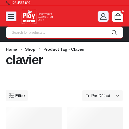
123 4567 890
0
Home
Shop
Product Tag -
Clavier
clavier
Filter