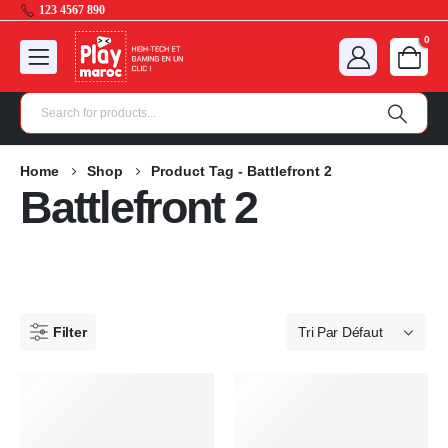
123 4567 890
0
Home
Shop
Product Tag -
Battlefront 2
Battlefront 2
Filter