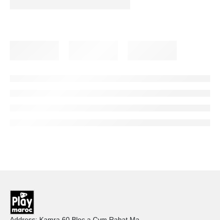
Address: Kamra 60 Bloc a Cym Rabat Ma