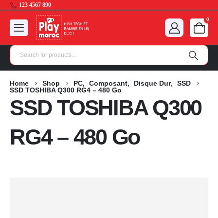
123 4567 890
0
Home
Shop
PC
,
Composant
,
Disque Dur
,
SSD
SSD TOSHIBA Q300 RG4 – 480 Go
SSD TOSHIBA Q300
RG4 – 480 Go