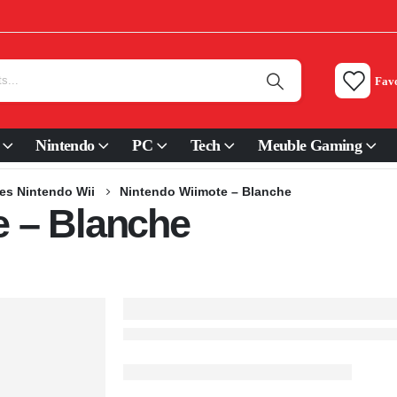
Favo
Nintendo
PC
Tech
Meuble Gaming
es Nintendo Wii
Nintendo Wiimote – Blanche
e – Blanche