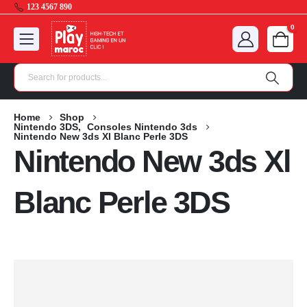
123 4567 890
0
Home
Shop
Nintendo 3DS
,
Consoles Nintendo 3ds
Nintendo New 3ds Xl Blanc Perle 3DS
Nintendo New 3ds Xl
Blanc Perle 3DS