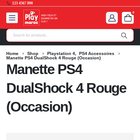
123 4567 890
0
Home
Shop
Playstation 4
,
PS4 Accessoires
Manette PS4 DualShock 4 Rouge (Occasion)
Manette PS4
DualShock 4 Rouge
(Occasion)