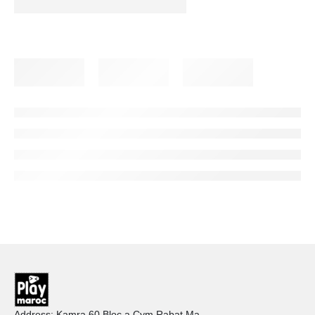
Address: Kamra 60 Bloc a Cym Rabat Ma