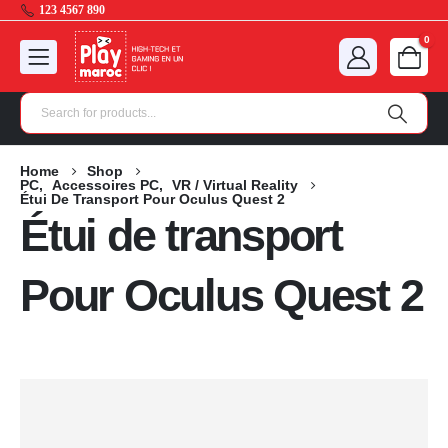
123 4567 890
0
Home
Shop
PC
,
Accessoires PC
,
VR / Virtual Reality
Étui De Transport Pour Oculus Quest 2
Étui de transport
Pour Oculus Quest 2