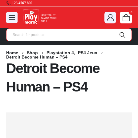
123 4567 890
0
Home
Shop
Playstation 4
,
PS4 Jeux
Detroit Become Human – PS4
Detroit Become
Human – PS4