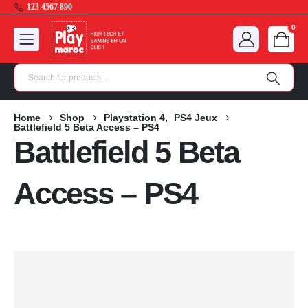
123 4567 890
0
Home
Shop
Playstation 4
,
PS4 Jeux
Battlefield 5 Beta Access – PS4
Battlefield 5 Beta
Access – PS4