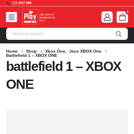
123 4567 890
0
Home
Shop
Xbox One
,
Jeux XBOX One
Battlefield 1 – XBOX ONE
battlefield 1 – XBOX
ONE