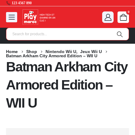
123 4567 890
0
Home
Shop
Nintendo Wii U
,
Jeux Wii U
Batman Arkham City Armored Edition – WII U
Batman Arkham City
Armored Edition –
WII U