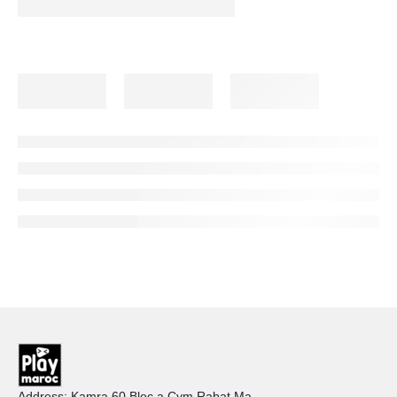
Address: Kamra 60 Bloc a Cym Rabat Ma