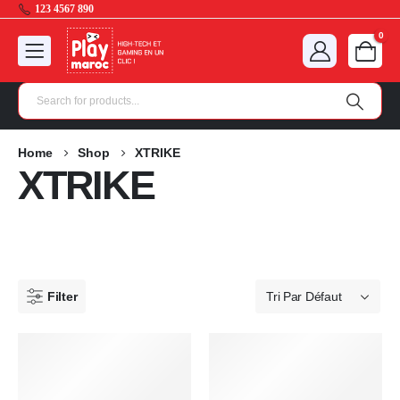
123 4567 890
0
Home
Shop
XTRIKE
XTRIKE
Filter