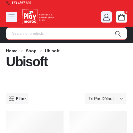
123 4567 890
0
Home
Shop
Ubisoft
Ubisoft
Filter