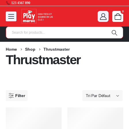
123 4567 890
0
Home
Shop
Thrustmaster
Thrustmaster
Filter