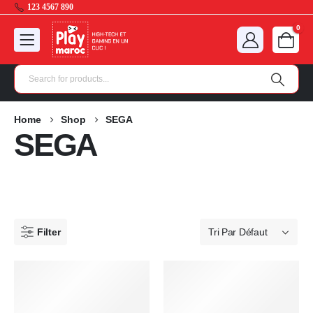
123 4567 890
0
Home
Shop
SEGA
SEGA
Filter