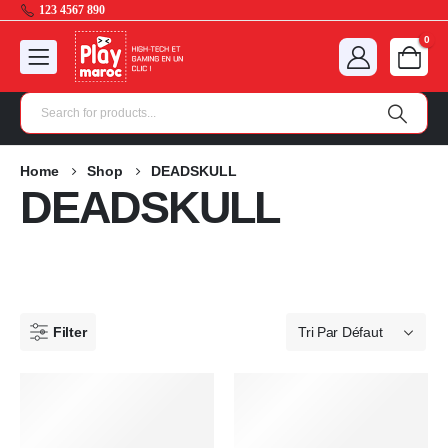
123 4567 890
0
Home
Shop
DEADSKULL
DEADSKULL
Filter