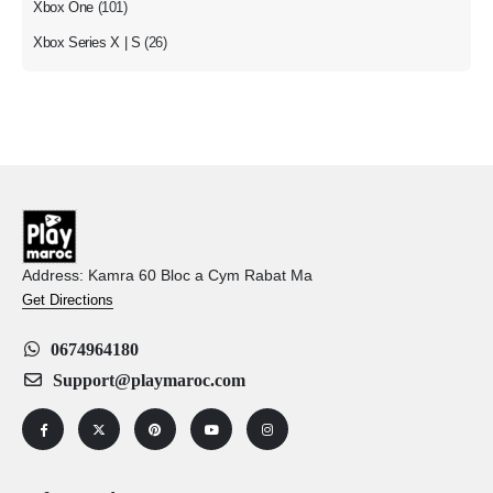
Xbox One
(101)
Xbox Series X | S
(26)
Address: Kamra 60 Bloc a Cym Rabat Ma
Get Directions
0674964180
Support@playmaroc.com