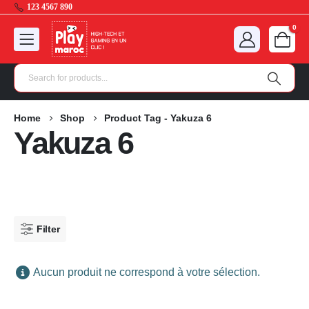
123 4567 890
0
Home
Shop
Product Tag -
Yakuza 6
Yakuza 6
Filter
Aucun produit ne correspond à votre sélection.