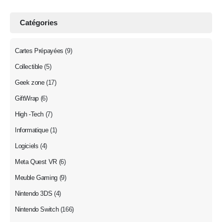
Catégories
Cartes Prépayées
(9)
Collectible
(5)
Geek zone
(17)
GiftWrap
(6)
High -Tech
(7)
Informatique
(1)
Logiciels
(4)
Meta Quest VR
(6)
Meuble Gaming
(9)
Nintendo 3DS
(4)
Nintendo Switch
(166)