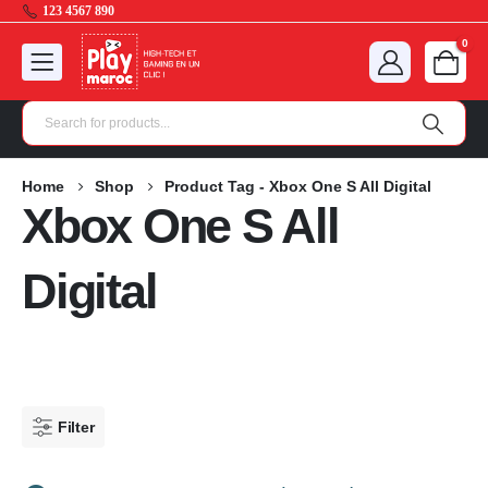
123 4567 890
0
Home
Shop
Product Tag -
Xbox One S All Digital
Xbox One S All
Digital
Filter