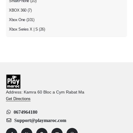
SmartPhone
(10)
XBOX 360
(7)
Xbox One
(101)
Xbox Series X | S
(26)
Address: Kamra 60 Bloc a Cym Rabat Ma
Get Directions
0674964180
Support@playmaroc.com