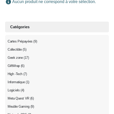
Aucun produit ne correspond à votre sélection.
Catégories
Cartes Prépayées
(9)
Collectible
(5)
Geek zone
(17)
GiftWrap
(6)
High -Tech
(7)
Informatique
(1)
Logiciels
(4)
Meta Quest VR
(6)
Meuble Gaming
(9)