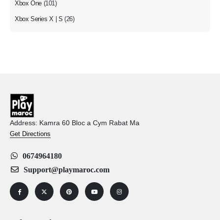
Xbox One
(101)
Xbox Series X | S
(26)
Address: Kamra 60 Bloc a Cym Rabat Ma
Get Directions
0674964180
Support@playmaroc.com