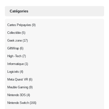
Catégories
Cartes Prépayées
(9)
Collectible
(5)
Geek zone
(17)
GiftWrap
(6)
High -Tech
(7)
Informatique
(1)
Logiciels
(4)
Meta Quest VR
(6)
Meuble Gaming
(9)
Nintendo 3DS
(4)
Nintendo Switch
(166)