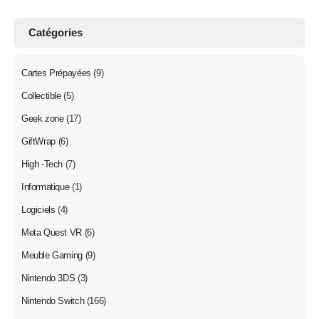
Catégories
Cartes Prépayées
(9)
Collectible
(5)
Geek zone
(17)
GiftWrap
(6)
High -Tech
(7)
Informatique
(1)
Logiciels
(4)
Meta Quest VR
(6)
Meuble Gaming
(9)
Nintendo 3DS
(3)
Nintendo Switch
(166)