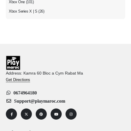
Xbox One
(101)
Xbox Series X | S
(26)
Address: Kamra 60 Bloc a Cym Rabat Ma
Get Directions
0674964180
Support@playmaroc.com