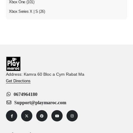
Xbox One
(101)
Xbox Series X | S
(26)
Address: Kamra 60 Bloc a Cym Rabat Ma
Get Directions
0674964180
Support@playmaroc.com