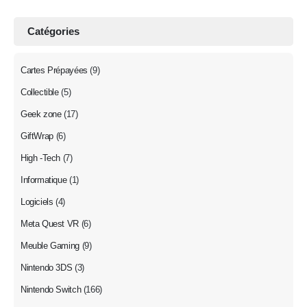
Catégories
Cartes Prépayées
(9)
Collectible
(5)
Geek zone
(17)
GiftWrap
(6)
High -Tech
(7)
Informatique
(1)
Logiciels
(4)
Meta Quest VR
(6)
Meuble Gaming
(9)
Nintendo 3DS
(3)
Nintendo Switch
(166)