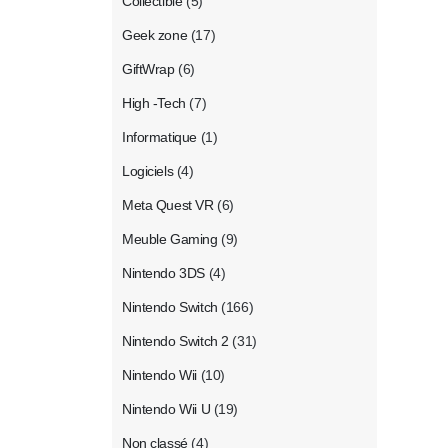
Collectible
(5)
Geek zone
(17)
GiftWrap
(6)
High -Tech
(7)
Informatique
(1)
Logiciels
(4)
Meta Quest VR
(6)
Meuble Gaming
(9)
Nintendo 3DS
(4)
Nintendo Switch
(166)
Nintendo Switch 2
(31)
Nintendo Wii
(10)
Nintendo Wii U
(19)
Non classé
(4)