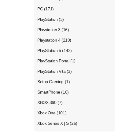
PC
(171)
PlayStation
(3)
Playstation 3
(16)
Playstation 4
(219)
PlayStation 5
(142)
PlayStation Portal
(1)
PlayStation Vita
(3)
Setup Gaming
(1)
SmartPhone
(10)
XBOX 360
(7)
Xbox One
(101)
Xbox Series X | S
(26)