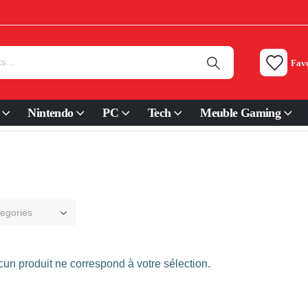
Favo
Nintendo
PC
Tech
Meuble Gaming
tegories
un produit ne correspond à votre sélection.