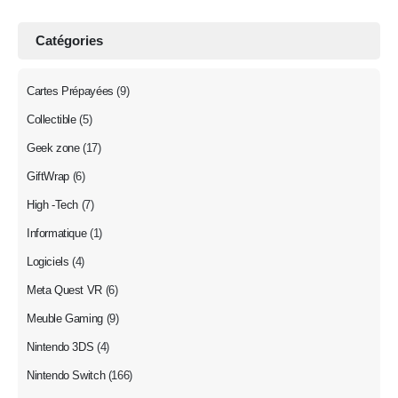
Catégories
Cartes Prépayées
(9)
Collectible
(5)
Geek zone
(17)
GiftWrap
(6)
High -Tech
(7)
Informatique
(1)
Logiciels
(4)
Meta Quest VR
(6)
Meuble Gaming
(9)
Nintendo 3DS
(4)
Nintendo Switch
(166)