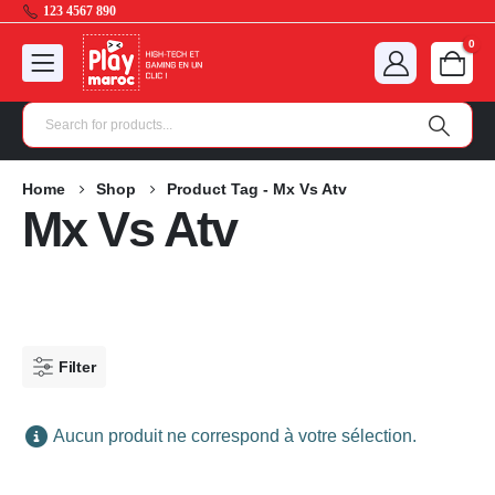
123 4567 890
0
Home
Shop
Product Tag -
Mx Vs Atv
Mx Vs Atv
Filter
Aucun produit ne correspond à votre sélection.