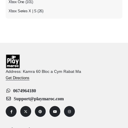
Xbox One
(101)
Xbox Series X | S
(26)
Address: Kamra 60 Bloc a Cym Rabat Ma
Get Directions
0674964180
Support@playmaroc.com