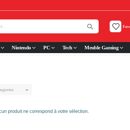
Favo
Nintendo
PC
Tech
Meuble Gaming
tegories
un produit ne correspond à votre sélection.