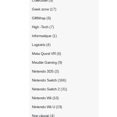
Collectible
(5)
Geek zone
(17)
GiftWrap
(6)
High -Tech
(7)
Informatique
(1)
Logiciels
(4)
Meta Quest VR
(6)
Meuble Gaming
(9)
Nintendo 3DS
(3)
Nintendo Switch
(166)
Nintendo Switch 2
(31)
Nintendo Wii
(10)
Nintendo Wii U
(19)
Non classé
(4)