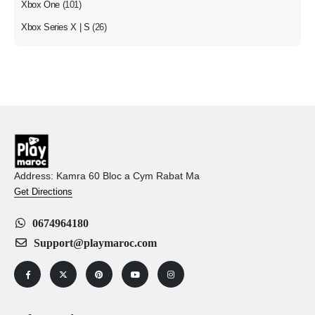
Xbox One
(101)
Xbox Series X | S
(26)
Address: Kamra 60 Bloc a Cym Rabat Ma
Get Directions
0674964180
Support@playmaroc.com