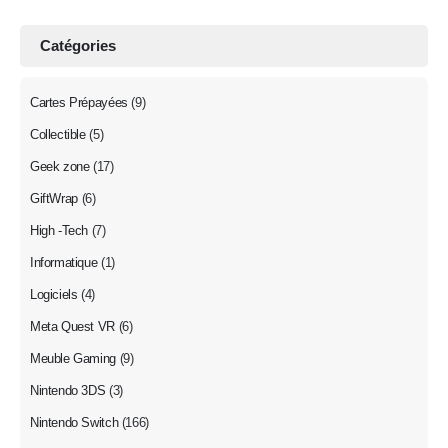
Catégories
Cartes Prépayées
(9)
Collectible
(5)
Geek zone
(17)
GiftWrap
(6)
High -Tech
(7)
Informatique
(1)
Logiciels
(4)
Meta Quest VR
(6)
Meuble Gaming
(9)
Nintendo 3DS
(3)
Nintendo Switch
(166)