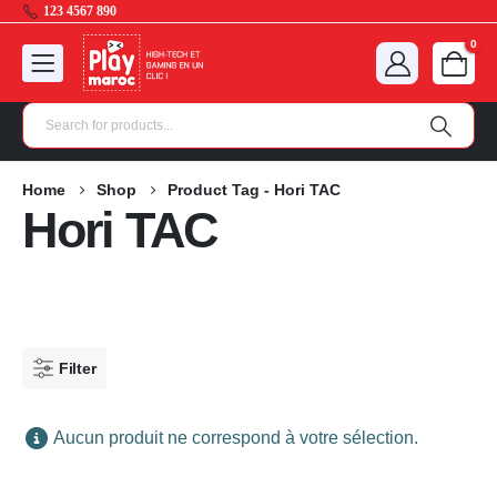
123 4567 890
0
Home
Shop
Product Tag -
Hori TAC
Hori TAC
Filter
Aucun produit ne correspond à votre sélection.