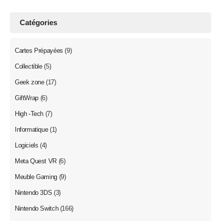
Catégories
Cartes Prépayées
(9)
Collectible
(5)
Geek zone
(17)
GiftWrap
(6)
High -Tech
(7)
Informatique
(1)
Logiciels
(4)
Meta Quest VR
(6)
Meuble Gaming
(9)
Nintendo 3DS
(3)
Nintendo Switch
(166)