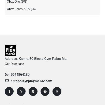
Xbox One
(101)
Xbox Series X | S
(26)
Address: Kamra 60 Bloc a Cym Rabat Ma
Get Directions
0674964180
Support@playmaroc.com