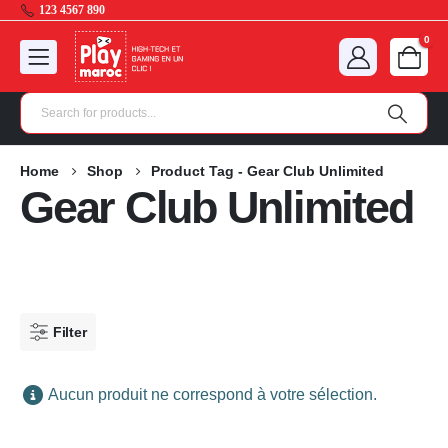
123 4567 890
0
Home
Shop
Product Tag -
Gear Club Unlimited
Gear Club Unlimited
Filter
Aucun produit ne correspond à votre sélection.